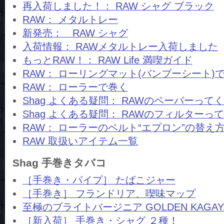
再入荷しました！： RAW シャグ ブラック
RAW： メタルトレー
新発売： RAW シャグ
入荷情報： RAWメタルトレー入荷しました
もっとRAW！： RAW Life 満喫ガイド
RAW： ローリングマット(バンブーシート)
RAW： ローラーで巻く
Shag よくある疑問： RAWのペーパーって
Shag よくある疑問： RAWのフィルターっ
RAW： ローラーのベルト“エプロン”の替え
RAW 取扱いアイテム一覧
Shag 手巻きタバコ
［手巻き・パイプ］ たばこジャー
［手巻き］ フランドリア、喫味マップ
至極のブライトバージニア GOLDEN KAGAYA
［新入荷］ 手巻き・シャグ ２種！