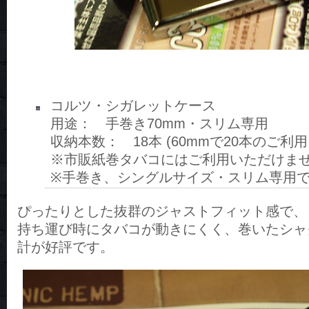
コルツ・シガレットケース
用途： 手巻き70mm・スリム専用
収納本数： 18本 (60mmで20本のご利用
※市販紙巻タバコにはご利用いただけま
※手巻き、シングルサイズ・スリム専用
ぴったりとした抜群のジャストフィット感で、
持ち運び時にタバコが動きにくく、巻いたシャ
計が好評です。