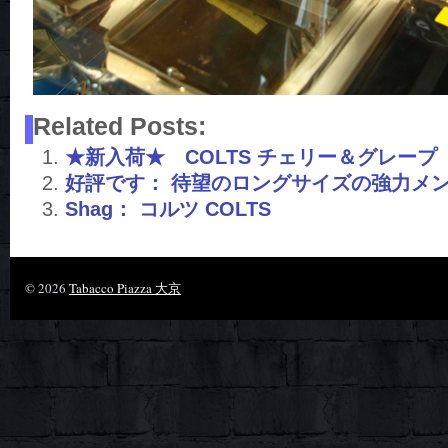
Related Posts:
★新入荷★ COLTS チェリー＆グレープ
好評です： 待望のロングサイズの強力メ
Shag： コルツ COLTS
© 2026
Tabacco Piazza 大京