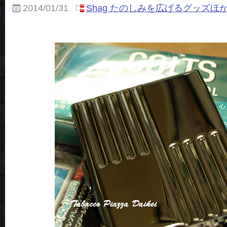
2014/01/31
Shag たのしみを広げるグッズほ