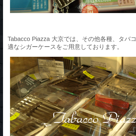
Tabacco Piazza 大京では、その他各種、
適なシガーケースをご用意しております。