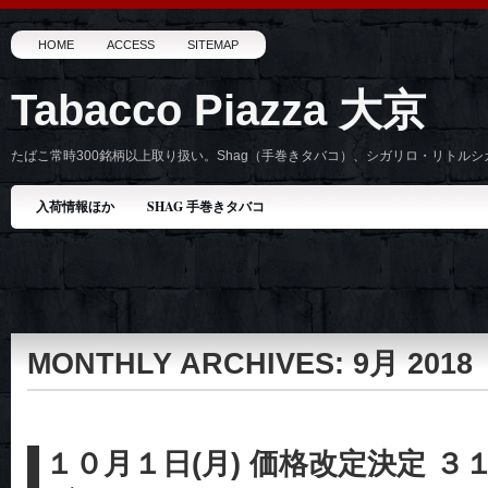
HOME
ACCESS
SITEMAP
Tabacco Piazza 大京
たばこ常時300銘柄以上取り扱い。Shag（手巻きタバコ）、シガリロ・リトル
入荷情報ほか
SHAG 手巻きタバコ
MONTHLY ARCHIVES:
9月 2018
１０月１日(月) 価格改定決定 