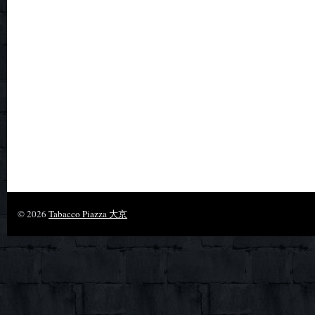
© 2026
Tabacco Piazza 大京