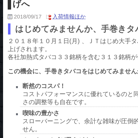
げへ
2018/09/17
入荷情報ほか
はじめてみませんか、手巻きタ
２０１８年１０月１日(月) 、ＪＴはじめ大手
上げされます。
各社加熱式タバコ３３銘柄を含む３１３銘柄が
この機会に、手巻きタバコをはじめてみません
断然のコスパ！
コストパフォーマンスに優れているのと
さの調整等も自在です。
喫味の豊かさ
スローバーニングで、余計な雑味が圧倒
せん。