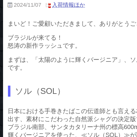
2024/11/07
入荷情報ほか
まいど！ご愛顧いただきまして、ありがとうご
ブラジルが来てる！
怒涛の新作ラッシュです。
まずは、「太陽のように輝くバージニア」、ソ
です。
ソル（SOL）
日本における手巻きたばこの伝道師とも言える柘
出す、素材にこだわった自然派シャグの決定版
ブラジル南部、サンタカタリーナ州の標高600
輝くバージニアを使った、≪ソル（SOL）≫