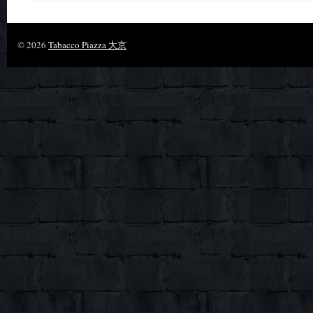
© 2026
Tabacco Piazza 大京