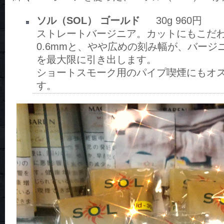
ソル（SOL） ゴールド
30g 960円
ストレートバージニア。カットにもこだ
0.6mmと、やや広めの刻み幅が、バージ
を最大限に引き出します。
ショートスモーク用のパイプ喫煙にもオ
す。