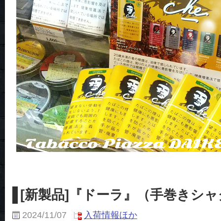
[新製品]『ドーラ』（手巻きシャ
2024/11/07
入荷情報ほか