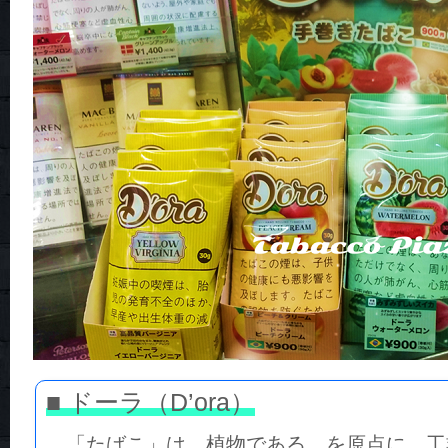
■ ドーラ（D’ora）
「たばこ」は、植物である、を原点に、工