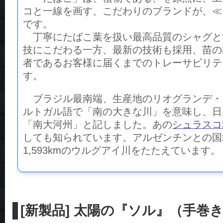
コと一線を画す、こだわりのブランドが、≪ド
です。
丁寧にたばこ葉を扱い最高品質のシャグと
技にこだわる一方、最新の技術も採用、苗の
者であるお客様に届くまでのトレーサビリテ
す。
ブラジル最南端、生産地のリオグランデ・
ルトガル語で「南の大きな川」を意味し、日
「南大河州」と記しました。あの
シュラスコ
しても知られています。アルゼンチンとの国
1,593kmのウルグアイ川をたたえています。
[新製品] 太陽の『ソル』（手巻