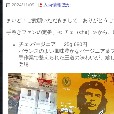
2024/11/09
入荷情報ほか
まいど！ご愛顧いただきまして、ありがとうご
手巻きファンの定番、≪ チェ（che）≫から
チェ バージニア
25g 680円
バランスのよい風味豊かなバージニア葉
手作業で整えられた王道の味わいが、嬉
登場