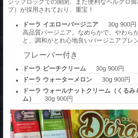
ジップロックでの開閉、また便利なベルクロ留
プ）が採用されており、重宝！
ドーラ イエローバージニア
30g 900円
高品質バージニア。なめらかで、やわら
と、調和がとれ心地良いバージニアブレ
フレーバー付き
ドーラ ピーチクリーム
30g 900円
ドーラ ウォーターメロン
30g 900円
ドーラ ウォールナットクリーム（くるみ
ム）
30g 900円