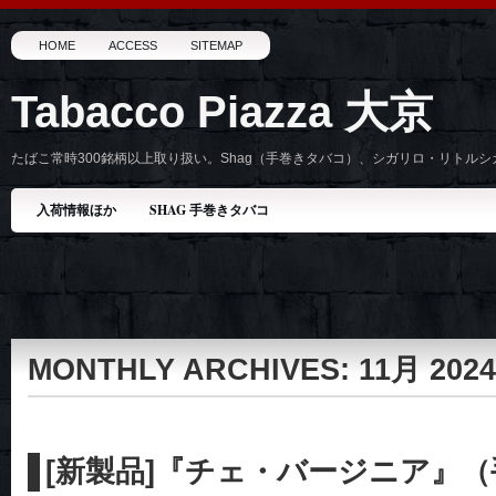
HOME
ACCESS
SITEMAP
Tabacco Piazza 大京
たばこ常時300銘柄以上取り扱い。Shag（手巻きタバコ）、シガリロ・リトル
入荷情報ほか
SHAG 手巻きタバコ
MONTHLY ARCHIVES:
11月 2024
[新製品]『チェ・バージニア』