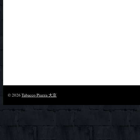
© 2026
Tabacco Piazza 大京