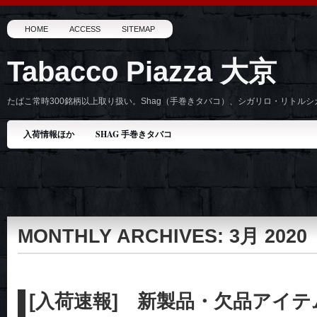
HOME
ACCESS
SITEMAP
Tabacco Piazza 大京
たばこ常時300銘柄以上取り扱い。Shag（手巻きタバコ）、シガリロ・リトル
入荷情報ほか
SHAG 手巻きタバコ
MONTHLY ARCHIVES:
3月 2020
[入荷速報] 新製品・欠品アイ