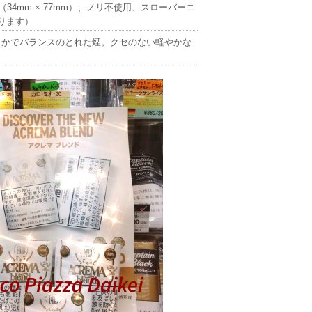
34mm × 77mm）、ノリ不使用、スローバーニ
ります）
らかでバランスのとれた煙。クセのない軽やかな
。