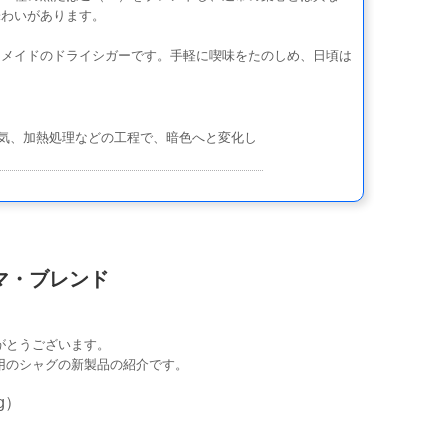
味わいがあります。
メイドのドライシガーです。手軽に喫味をたのしめ、日頃は
。
気、加熱処理などの工程で、暗色へと変化し
レマ・ブレンド
がとうございます。
用のシャグの新製品の紹介です。
g）