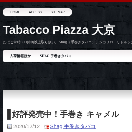
HOME
ACCESS
SITEMAP
Tabacco Piazza 大京
たばこ常時300銘柄以上取り扱い。Shag（手巻きタバコ）、シガリロ・リトル
入荷情報ほか
SHAG 手巻きタバコ
好評発売中！手巻き キャメル
2020/12/12
Shag 手巻きタバコ