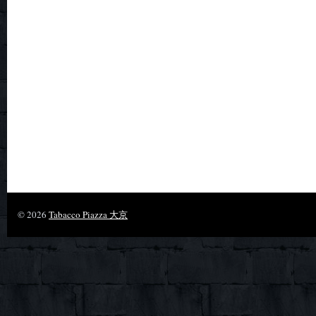
© 2026
Tabacco Piazza 大京