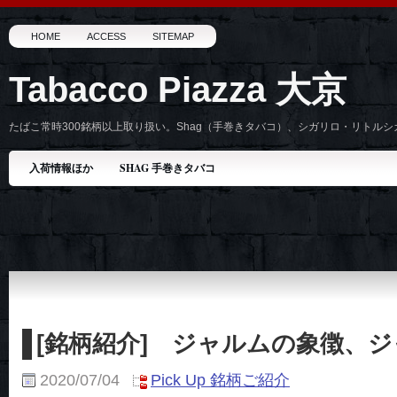
HOME
ACCESS
SITEMAP
Tabacco Piazza 大京
たばこ常時300銘柄以上取り扱い。Shag（手巻きタバコ）、シガリロ・リトル
入荷情報ほか
SHAG 手巻きタバコ
[銘柄紹介] ジャルムの象徴、
2020/07/04
Pick Up 銘柄ご紹介