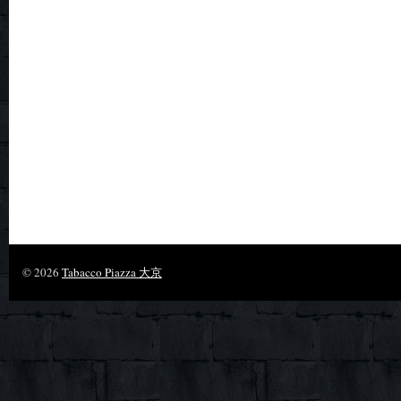
© 2026
Tabacco Piazza 大京