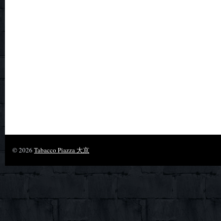
© 2026
Tabacco Piazza 大京