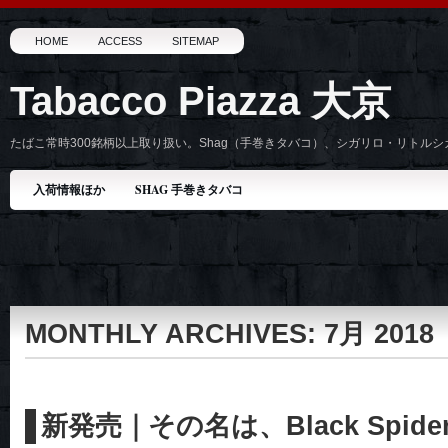
HOME
ACCESS
SITEMAP
Tabacco Piazza 大京
たばこ常時300銘柄以上取り扱い。Shag（手巻きタバコ）、シガリロ・リトル
入荷情報ほか
SHAG 手巻きタバコ
MONTHLY ARCHIVES:
7月 2018
新発売｜その名は、Black Spide