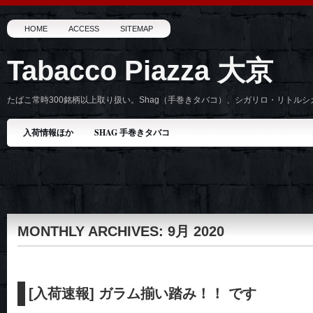
HOME
ACCESS
SITEMAP
Tabacco Piazza 大京
たばこ常時300銘柄以上取り扱い。Shag（手巻きタバコ）、シガリロ・リトル
入荷情報ほか
SHAG 手巻きタバコ
MONTHLY ARCHIVES:
9月 2020
[入荷速報] ガラム揃い踏み！！ です