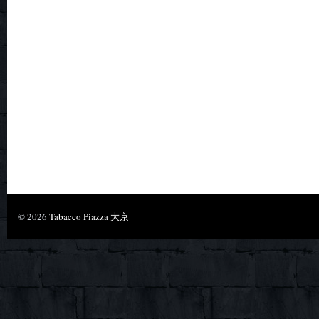
© 2026
Tabacco Piazza 大京