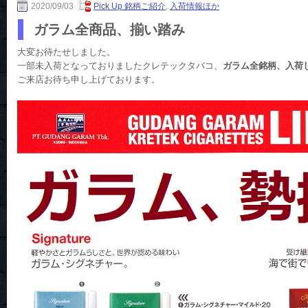
2020/09/03
Pick Up 銘柄ご紹介
,
入荷情報ほか
ガラム全商品、揃い踏み
大変お待たせしました。
一部未入荷となっておりましたクレテックタバコ、
ガラム全銘柄、入荷
ご来店お待ち申し上げております。