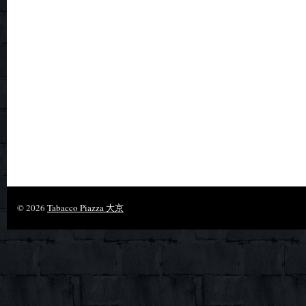
© 2026
Tabacco Piazza 大京