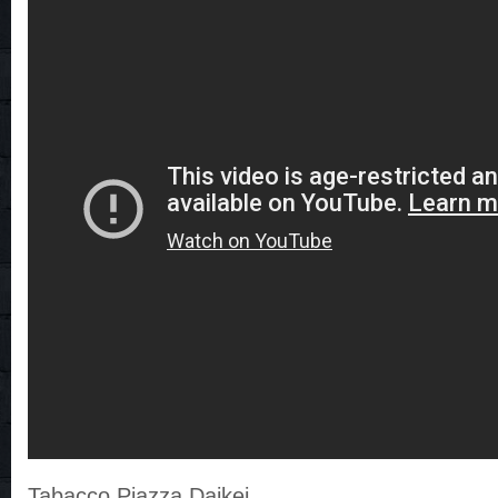
Tabacco Piazza Daikei