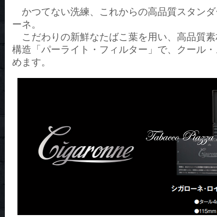
かつてない洗練、これからの高品質スタンダ
ーネ。
こだわりの新鮮なたばこ葉を用い、高品質素
構造「パーライト・フィルター」で、クール・
めます。