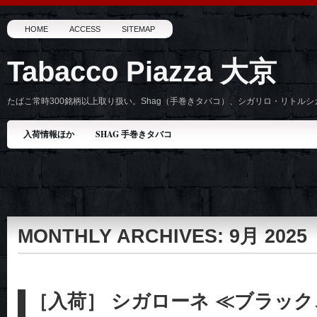
HOME
ACCESS
SITEMAP
Tabacco Piazza 大京
たばこ常時300銘柄以上取り扱い。Shag（手巻きタバコ）、シガリロ・リトル
入荷情報ほか
SHAG 手巻きタバコ
MONTHLY ARCHIVES:
9月 2025
［入荷］ シガローネ ≪ブラッ