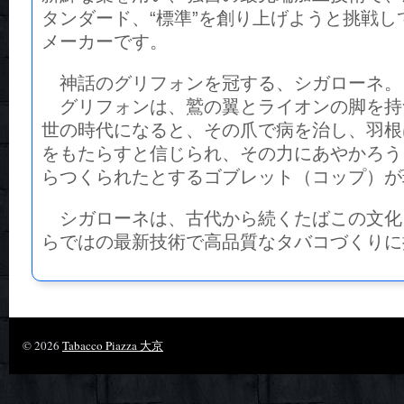
タンダード、“標準”を創り上げようと挑戦し
メーカーです。
神話のグリフォンを冠する、シガローネ。
グリフォンは、鷲の翼とライオンの脚を持
世の時代になると、その爪で病を治し、羽根
をもたらすと信じられ、その力にあやかろう
らつくられたとするゴブレット（コップ）が
シガローネは、古代から続くたばこの文化
らではの最新技術で高品質なタバコづくりに
© 2026
Tabacco Piazza 大京