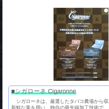
■シガローネ Cigaronne
シガローネは、厳選したタバコ農場から収
新鮮な葉を用い、独自の最先端加工技術で、