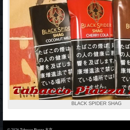
BLACK SPIDER SHAG
© 2026
Tabacco Piazza 大京