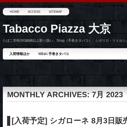
HOME
ACCESS
SITEMAP
Tabacco Piazza 大京
たばこ常時300銘柄以上取り扱い。Shag（手巻きタバコ）、シガリロ・リトル
入荷情報ほか
SHAG 手巻きタバコ
MONTHLY ARCHIVES:
7月 2023
[入荷予定] シガローネ 8月3日販