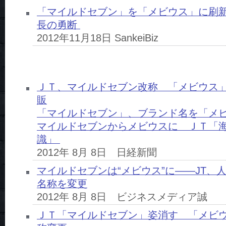
「マイルドセブン」を「メビウス」に刷
長の勇断
2012年11月18日 SankeiBiz
ＪＴ、マイルドセブン改称 「メビウス
販
「マイルドセブン」、ブランド名を「メ
マイルドセブンからメビウスに ＪＴ「
識」
2012年 8月 8日 日経新聞
マイルドセブンは“メビウス”に――JT、
名称を変更
2012年 8月 8日 ビジネスメディア誠
ＪＴ「マイルドセブン」姿消す 「メビ