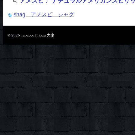
アメスピ： ナチュラルアメリカンスピリ
shag アメスピ シャグ
© 2026
Tabacco Piazza 大京