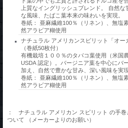
ト葉の中でも上質と評されるトルコ産を
上質なイングリッシュブレンド。 自然な
な風味、たばこ葉本来の味わいを実現。
巻紙： 亜麻繊維100％（リネン）、無塩
然アラビア糊使用
ナチュラル アメリカンスピリット「オー
（巻紙50枚付）
有機栽培１００％のタバコ葉使用（米国
USDA 認定）。バージニア葉を中心にバ
加え、自然で豊かな甘み、深い風味を実
巻紙： 亜麻繊維100％（リネン）、無塩
然アラビア糊使用
： ナチュラル アメリカン スピリット の手
ついて （メーカーよりのお願い）