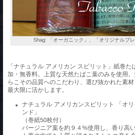
Shag: 「オーガニック」、「オリジナル
「ナチュラル アメリカン スピリット」紙巻たば
加・無香料。上質な天然たばこ葉のみを使用。
らこその品質へのこだわり、選び抜かれた素材
最大限に活かします。
ナチュラル アメリカンスピリット 「オ
ンド」
（巻紙50枚付）
バージニア葉を約９４%使用し、香り高