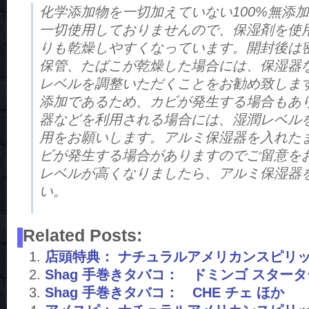
化学添加物を一切加えていない100%無添
一切使用しておりませんので、保湿剤を使
りも乾燥しやすくなっています。開封後は
保管、たばこが乾燥した場合には、保湿器
レベルを調整いただくことをお勧め致します
添加であるため、カビが発生する場合もあ
器などを利用される場合には、湿潤レベル
用をお願いします。アルミ保湿器を入れた
ビが発生する場合がありますのでご留意を
レベルが高くなりましたら、アルミ保湿器
い。
Related Posts:
店頭特典： ナチュラルアメリカンスピリ
Shag 手巻きタバコ： ドミンゴ スター
Shag 手巻きタバコ： CHE チェ ほか