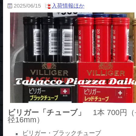
2025/06/15
入荷情報ほか
ビリガー「チューブ」
1本 700円（
径16mm）
ビリガー・ブラックチューブ