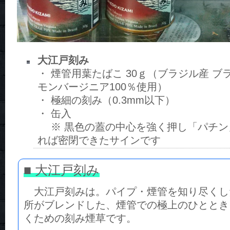
大江戸刻み
・ 煙管用葉たばこ 30ｇ（ブラジル産 ブ
モンバージニア100％使用）
・ 極細の刻み（0.3mm以下）
・ 缶入
※ 黒色の蓋の中心を強く押し「パチン
れば密閉できたサインです
■ 大江戸刻み
大江戸刻みは。パイプ・煙管を知り尽くし
所がブレンドした、煙管での極上のひととき
くための刻み煙草です。