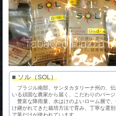
■ ソル（SOL）
ブラジル南部、サンタカタリーナ州の、伝
いる頑固な農家から届く、こだわりのバージ
豊富な降雨量、水はけのよいローム層で、
け継がれてきた栽培方法で育み、丁寧な選別
ア葉だけが使われています。