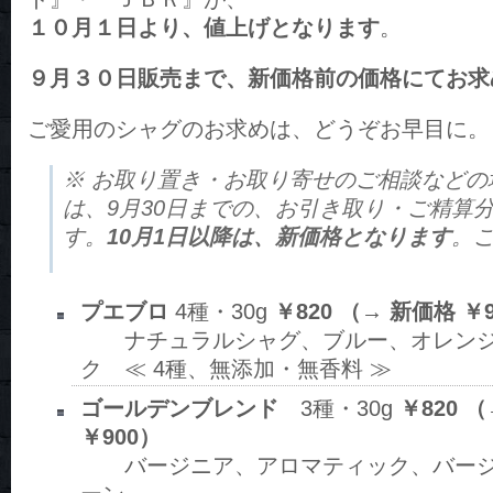
１０月１日より、値上げとなります
。
９月３０日販売まで、新価格前の価格にてお求
ご愛用のシャグのお求めは、どうぞお早目に。
※ お取り置き・お取り寄せのご相談などの
は、9月30日までの、お引き取り・ご精算
す。
10月1日以降は、新価格となります
。
プエブロ
4種・30g
￥820 （→ 新価格 ￥
ナチュラルシャグ、ブルー、オレンジ
ク ≪ 4種、無添加・無香料 ≫
ゴールデンブレンド
3種・30g
￥820 
￥900）
バージニア、アロマティック、バージ