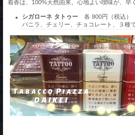
着香は、100%天然由来。心地よい喫味が、早
シガローネ タトゥー
各 800円（税込）
バニラ、チェリー、チョコレート、３種