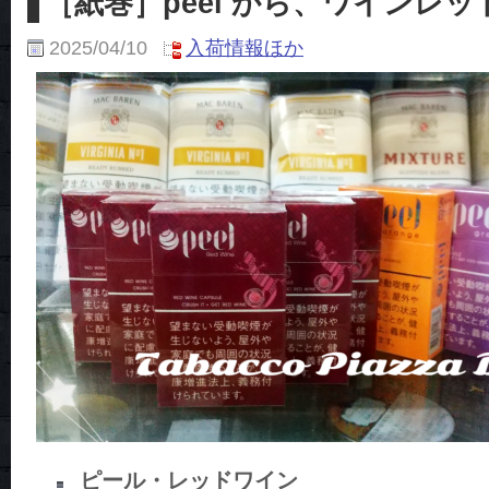
［紙巻］peel から、ワインレ
2025/04/10
入荷情報ほか
ピール・レッドワイン