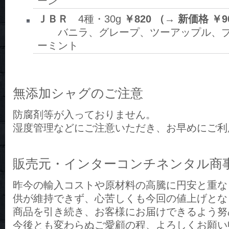
ーン
ＪＢＲ
4種・30g
￥820 （→ 新価格 ￥9
バニラ、グレープ、ツーアップル、ブ
ーミント
無添加シャグのご注意
防腐剤等が入っておりません。
湿度管理などにご注意いただき、お早めにご利
販売元・インターコンチネンタル商
昨今の輸入コストや原材料の高騰に円安と重な
供が維持できず、心苦しくも今回の値上げとな
商品を引き続き、お客様にお届けできるよう努
今後とも変わらぬご愛顧の程、よろしくお願い