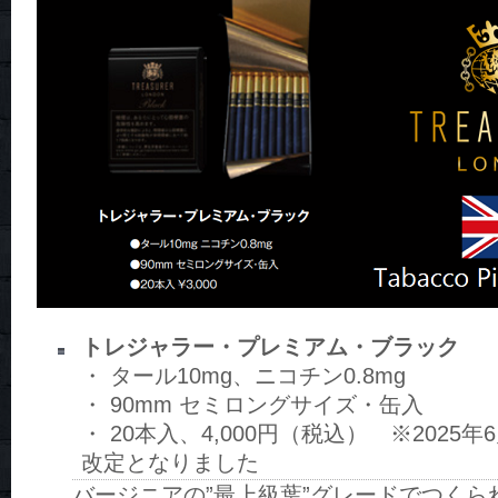
トレジャラー・プレミアム・ブラック
・ タール10mg、ニコチン0.8mg
・ 90mm セミロングサイズ・缶入
・ 20本入、4,000円（税込） ※2025
改定となりました
バージニアの”最上級葉”グレードでつくら