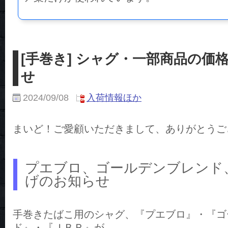
[手巻き] シャグ・一部商品の価
せ
2024/09/08
入荷情報ほか
まいど！ご愛顧いただきまして、ありがとうご
プエブロ、ゴールデンブレンド
げのお知らせ
手巻きたばこ用のシャグ、『プエブロ』・『ゴ
ド』・『ＪＢＲ』が、