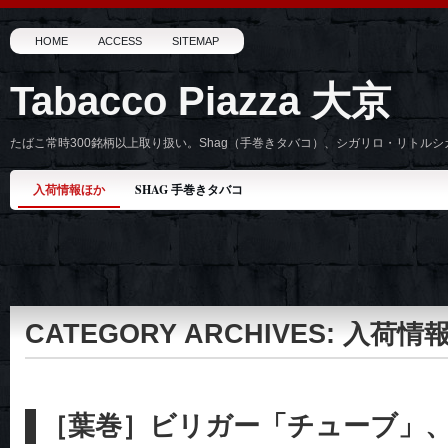
HOME
ACCESS
SITEMAP
Tabacco Piazza 大京
たばこ常時300銘柄以上取り扱い。Shag（手巻きタバコ）、シガリロ・リトル
入荷情報ほか
SHAG 手巻きタバコ
CATEGORY ARCHIVES:
入荷情
［葉巻］ビリガー「チューブ」