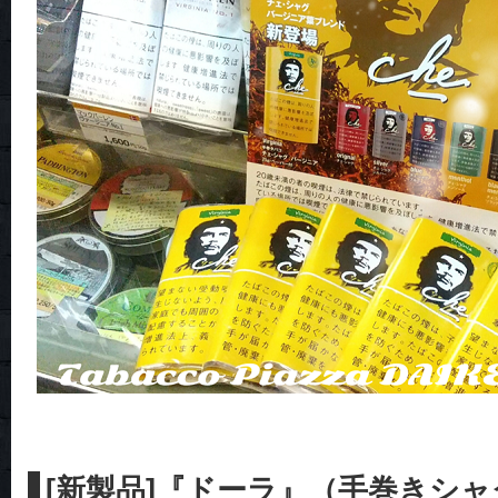
[新製品]『ドーラ』（手巻きシャ