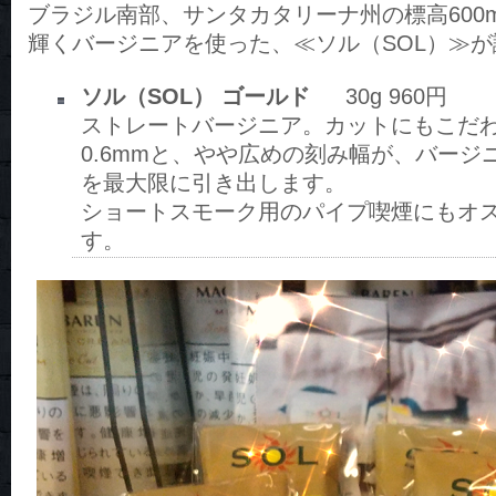
ブラジル南部、サンタカタリーナ州の標高600
輝くバージニアを使った、≪ソル（SOL）≫
ソル（SOL） ゴールド
30g 960円
ストレートバージニア。カットにもこだ
0.6mmと、やや広めの刻み幅が、バージ
を最大限に引き出します。
ショートスモーク用のパイプ喫煙にもオ
す。