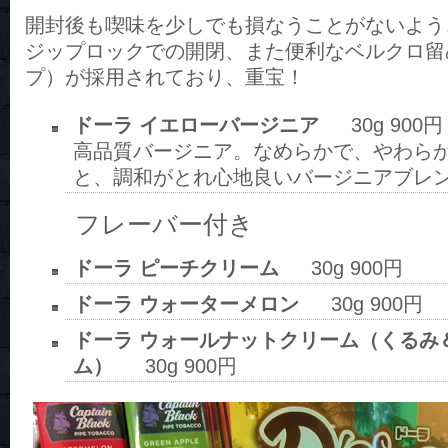
開封後も喫味を少しでも損なうことがないよう
ジップロックでの開閉、また便利なベルクロ留
プ）が採用されており、重宝！
ドーラ イエローバージニア
30g 900円
高品質バージニア。なめらかで、やわら
と、調和がとれ心地良いバージニアブレ
フレーバー付き
ドーラ ピーチクリーム
30g 900円
ドーラ ウォーターメロン
30g 900円
ドーラ ウォールナットクリーム（くるみ
ム）
30g 900円