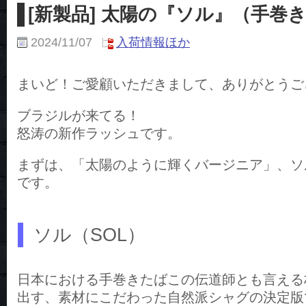
[新製品] 太陽の『ソル』（手巻
2024/11/07
入荷情報ほか
まいど！ご愛顧いただきまして、ありがとうご
ブラジルが来てる！
怒涛の新作ラッシュです。
まずは、「太陽のように輝くバージニア」、ソ
です。
ソル（SOL）
日本における手巻きたばこの伝道師とも言える柘
出す、素材にこだわった自然派シャグの決定版