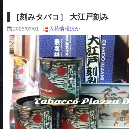
［刻みタバコ］ 大江戸刻み
2025/03/01
入荷情報ほか