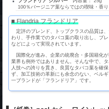
フランドリア シルバー
内容量： 25g
100％バージニア葉ならではの喫味・香
■ Flandria フランドリア
定評のブレンド、トップクラスの品質は、
わり、手作業でのタバコ葉の取り出し、ブレ
などによって実現されています。
国際化が進み、企業の統廃合・多国籍化が
業界も例外ではありません。そんな中で、タ
人技への誇りを貫き、良質なタバコ葉を確保
ず、加工技術の革新にも余念のない、ベルギ
一ブランドが「フランドリア」です。