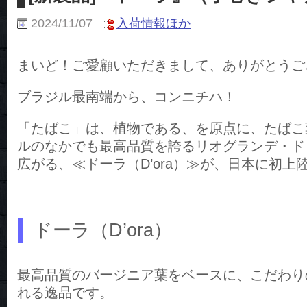
2024/11/07
入荷情報ほか
まいど！ご愛顧いただきまして、ありがとうご
ブラジル最南端から、コンニチハ！
「たばこ」は、植物である、を原点に、たばこ
ルのなかでも最高品質を誇るリオグランデ・ド
広がる、≪ドーラ（D’ora）≫が、日本に初上
ドーラ（D’ora）
最高品質のバージニア葉をベースに、こだわり
れる逸品です。