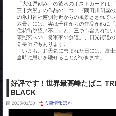
「大江戸刻み」の後ろのポストカードは、
三十六景』の作品の一つ、『隅田川関屋の
の氷川神社南側付近からの風景とされてい
六景』には、実は千住からの作品が他に『
住花街眺望ノ不二』と、三つも含まれてい
東照宮への「将軍家の参道」、日光街道の
る要所でもあります。
いまも、お天気に恵まれた日には、富士
当時に思いを馳せることができます。
好評です！世界最高峰たばこ TRE
BLACK
2025/01/20
入荷情報ほか