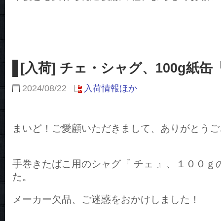
[入荷] チェ・シャグ、100g紙
2024/08/22
入荷情報ほか
まいど！ご愛顧いただきまして、ありがとうご
手巻きたばこ用のシャグ『 チェ 』、１００ｇ
た。
メーカー欠品、ご迷惑をおかけしました！