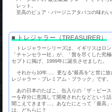
レット。
至高のピュア・バージニアタバコの味わ
■ トレジャラー（TREASURER）
トレジャラーシリーズは、イギリスはロン
「チャンセラー社」が、「贅を尽くした究極
セプトに掲げ、1999年に誕生させました。
それから10年…、更なる”最高を”と世に
レジャラー・プレミアム・ブラック」です。
あの日本のたばこ、缶入りの「ザ・ピース
ーを存分に意識して開発されたなどという話
聞こえてきます…。あなたにとって「最高」
は、どちらに？