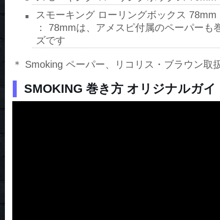
スモーキング ローリングボックス 78m
： 78mmは、アメスピ付属のペーパーも
ズです
＊ Smoking ペーパー、リコリス・ブラウン
SMOKING 巻き方 オリジナルガ