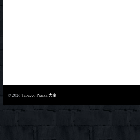
© 2026
Tabacco Piazza 大京