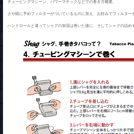
チュービングマシーン、パワーマチックなどでの巻き方概要。
さや紙に予めフィルターがついているものに加え、お好みでフィルター
ハンドロールと違ってシャグの加湿は巻いた後に、そしてシャグの詰め